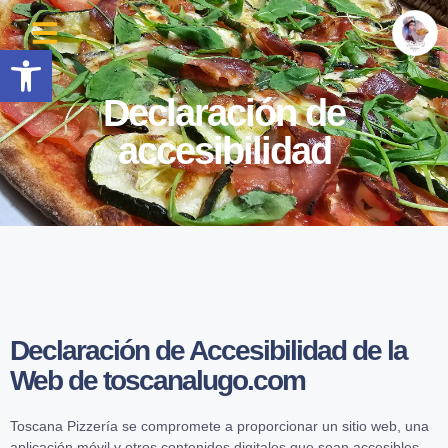
Abrir barra de herramientas
Declaración de
accesibilidad
Declaración de Accesibilidad de la
Web de toscanalugo.com
Toscana Pizzería se compromete a proporcionar un sitio web, una
aplicación móvil y otros contenidos digitales que sean accesibles